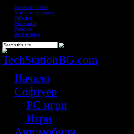
Интернет и SEO
Мобилни телефони
Гейминг
Аксесоари
Джаджи
Астрономия
Начало
Софтуер
PC игри
Игри
Автомобили