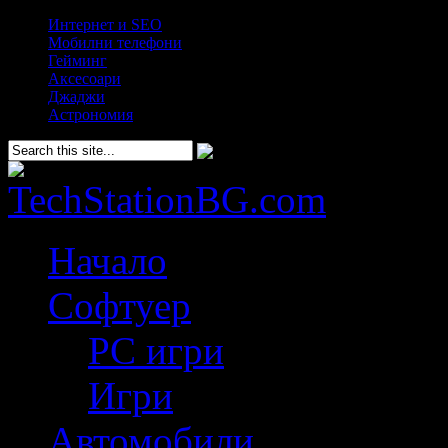
Интернет и SEO
Мобилни телефони
Гейминг
Аксесоари
Джаджи
Астрономия
Начало
Софтуер
PC игри
Игри
Автомобили