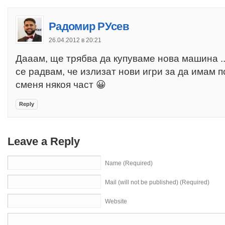
Радомир РУсев
26.04.2012 в 20:21
Дааам, ще трябва да купуваме нова машина ..
се радвам, че излизат нови игри за да имам п
сменя някоя част 😀
Reply
Leave a Reply
Name (Required)
Mail (will not be published) (Required)
Website