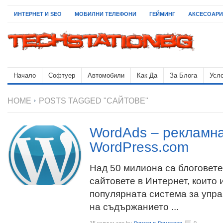
ИНТЕРНЕТ И SEO
МОБИЛНИ ТЕЛЕФОНИ
ГЕЙМИНГ
АКСЕСОАРИ
Начало
Софтуер
Автомобили
Как Да
За Блога
Усло
HOME
POSTS TAGGED "САЙТОВЕ"
WordAds – рекламна
WordPress.com
Над 50 милиона са блоговете
сайтовете в Интернет, които 
популярната система за упр
на съдържанието ...