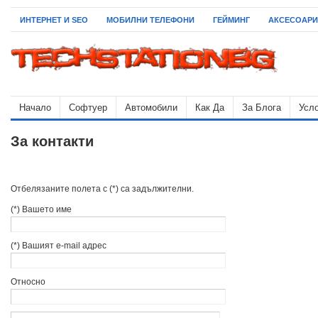
ИНТЕРНЕТ И SEO
МОБИЛНИ ТЕЛЕФОНИ
ГЕЙМИНГ
АКСЕСОАРИ
Начало
Софтуер
Автомобили
Как Да
За Блога
Усло
За контакти
Отбелязаните полета с (*) са задължителни.
(*) Вашето име
(*) Вашият e-mail адрес
Относно