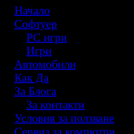
Начало
Софтуер
PC игри
Игри
Автомобили
Как Да
За Блога
За контакти
Условия за ползване
Сервиз за компютри