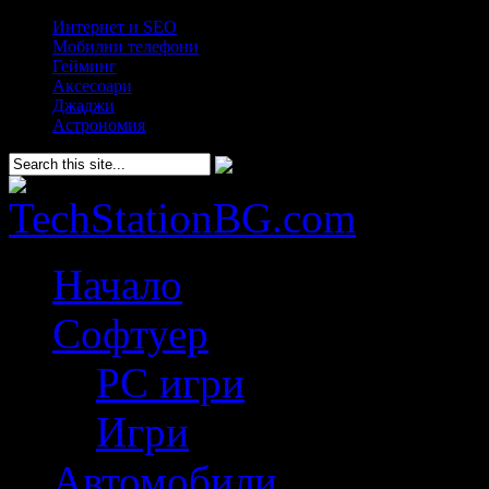
Интернет и SEO
Мобилни телефони
Гейминг
Аксесоари
Джаджи
Астрономия
Начало
Софтуер
PC игри
Игри
Автомобили