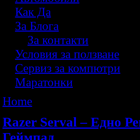
Как Да
За Блога
За контакти
Условия за ползване
Сервиз за компютри
Маратонки
Home
Posts by Димитър 
Razer Serval – Едно 
Геймпад