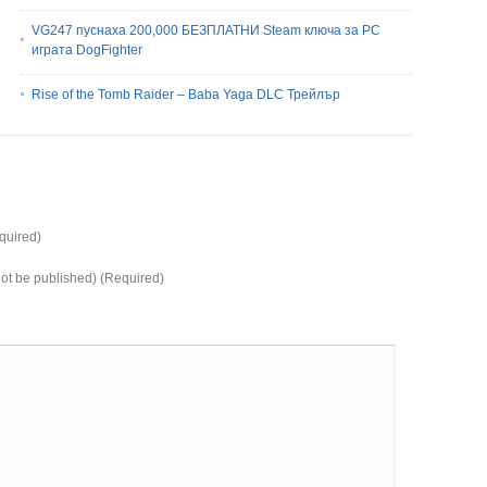
VG247 пуснаха 200,000 БЕЗПЛАТНИ Steam ключа за PC
играта DogFighter
Rise of the Tomb Raider – Baba Yaga DLC Трейлър
uired)
 not be published) (Required)